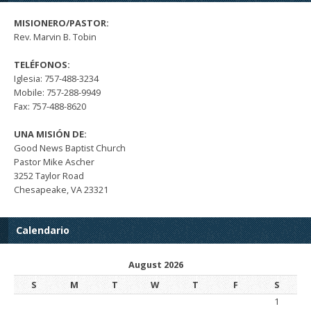
MISIONERO/PASTOR:
Rev. Marvin B. Tobin
TELÉFONOS:
Iglesia: 757-488-3234
Mobile: 757-288-9949
Fax: 757-488-8620
UNA MISIÓN DE:
Good News Baptist Church
Pastor Mike Ascher
3252 Taylor Road
Chesapeake, VA 23321
Calendario
August 2026
S
M
T
W
T
F
S
1