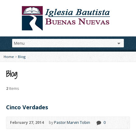
Home
>
Blog
Blog
2
Items
Cinco Verdades
February 27, 2014
by
Pastor Marvin Tobin
0