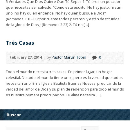
5 Verdades Que Dios Quiere Que Tú Sepas 1. Tú eres un pecador
que necesitas ser salvado. “Como está escrito: No hay justo, ni aún
uno; no hay quien entienda. No hay quien busque a Dios”.
(Romanos 3:10-11) “por cuanto todos pecaron, y están destituidos
de la gloria de Dios,” (Romanos 3:23) 2. Tú no […]
Trés Casas
February 27, 2014
by
Pastor Marvin Tobin
0
Todo el mundo necesita tres casas. En primer lugar, un hogar
celestial. No todo el mundo tiene uno, ¡pero es la verdad que todos
necesitan uno! En la Iglesia Bautista Buenas Nuevas, predicando la
verdad del amor de Dios y su plan de redención para todo el mundo
es nuestra primera preocupación. Tu alma necesita […]
Buscar
Search